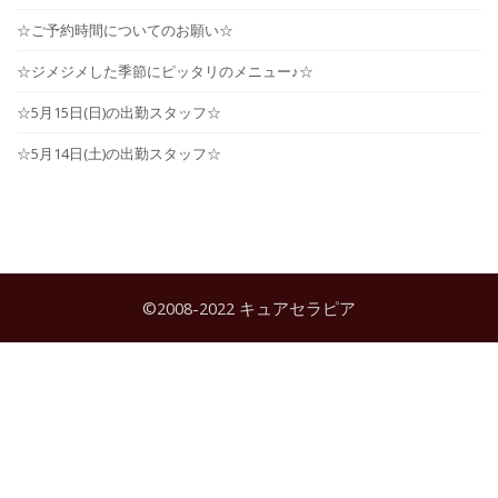
☆ご予約時間についてのお願い☆
☆ジメジメした季節にピッタリのメニュー♪☆
☆5月15日(日)の出勤スタッフ☆
☆5月14日(土)の出勤スタッフ☆
©2008-2022 キュアセラピア